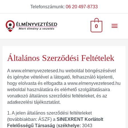
Telefonszámunk:
06 20 497-8733
0
Általános Szerződési Feltételek
A www.elmenyvezetesed.hu weboldal böngészésével
és igénybe vételével a látogató, felhasználó kijelenti,
hogy elolvasta és elfogadta a www.elmenyvezetesed.hu
weboldal használatára és elérhető szolgáltatásaira
vonatkozó általános szerződési feltételeket, és az
adatkezelési tájékoztatást.
1. A jelen általános szerződési feltételeket
(továbbiakban: ÁSZF) a
SINEXRENT Korlátolt
Felelősségű Társaság
(
székhelye:
3043