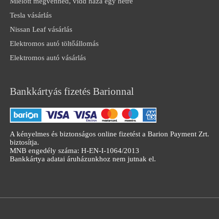
Mielőtt megvennéd, vidd haza egy hétre
Tesla vásárlás
Nissan Leaf vásárlás
Elektromos autó töltőállomás
Elektromos autó vásárlás
Bankkártyás fizetés Barionnal
A kényelmes és biztonságos online fizetést a Barion Payment Zrt.
biztosítja.
MNB engedély száma: H-EN-I-1064/2013
Bankkártya adatai áruházunkhoz nem jutnak el.