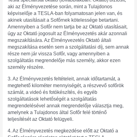
aki az Élményvezetése során, mint a Tulajdonos
képviselője a TESLA-ban folyamatosan jelen van, és
akinek utasításait a Sofőrnek kötelessége betartani.
Amennyiben a Sofőr nem tartja be az Oktató utasításait,
úgy az Oktató jogosult az Élményvezetés akár azonnali
megszakítására. Az Élményvezetés Oktató általi
megszakítása esetén sem a szolgáltatási díj, sem annak
része nem jár vissza Sofőr, vagy amennyiben a
szolgáltatás megrendelője más személy, akkor ezen
személy részére.
3. Az Élményvezetés feltételeit, annak időtartamát, a
megtehető kilométer mennyiségét, a részvevő sofőrök
számát, a videó és fotókészítés, és egyéb
szolgáltatások lehetőségét a szolgáltatás
megrendelésével annak megrendelője választja meg,
amelynek a Tulajdonos által Sofőr felé történő
teljesítését az Oktató felügyeli.
4. Az Élményvezetés megkezdése előtt az Oktató a