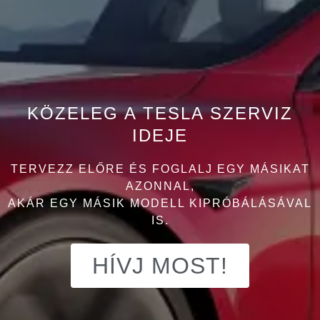
KÖZELEG A TESLA SZERVIZ
IDEJE
TERVEZZ ELŐRE ÉS FOGLALJ EGY MÁSIKAT
AZONNAL,
AKÁR EGY MÁSIK MODELL KIPRÓBÁLÁSÁVAL
IS.
HÍVJ MOST!